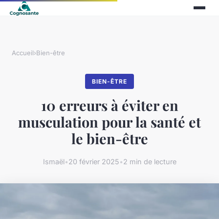
Accueil
›
Bien-être
BIEN-ÊTRE
10 erreurs à éviter en
musculation pour la santé et
le bien-être
Ismaël
•
20 février 2025
•
2 min de lecture