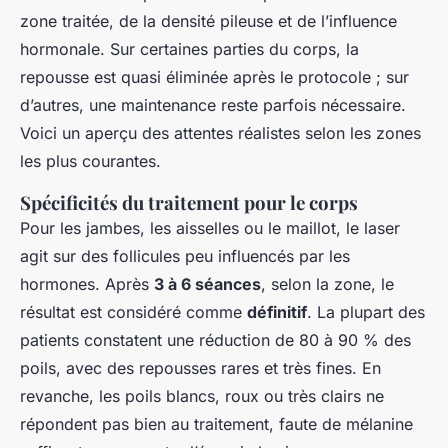
zone traitée, de la densité pileuse et de l’influence
hormonale. Sur certaines parties du corps, la
repousse est quasi éliminée après le protocole ; sur
d’autres, une maintenance reste parfois nécessaire.
Voici un aperçu des attentes réalistes selon les zones
les plus courantes.
Spécificités du traitement pour le corps
Pour les jambes, les aisselles ou le maillot, le laser
agit sur des follicules peu influencés par les
hormones. Après
3 à 6 séances
, selon la zone, le
résultat est considéré comme
définitif
. La plupart des
patients constatent une réduction de 80 à 90 % des
poils, avec des repousses rares et très fines. En
revanche, les poils blancs, roux ou très clairs ne
répondent pas bien au traitement, faute de mélanine