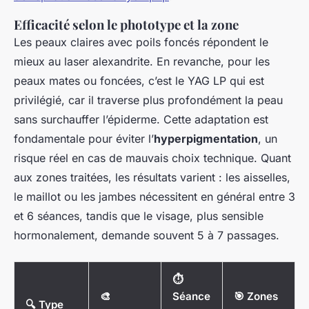
Efficacité selon le phototype et la zone
Les peaux claires avec poils foncés répondent le
mieux au laser alexandrite. En revanche, pour les
peaux mates ou foncées, c’est le YAG LP qui est
privilégié, car il traverse plus profondément la peau
sans surchauffer l’épiderme. Cette adaptation est
fondamentale pour éviter l’
hyperpigmentation
, un
risque réel en cas de mauvais choix technique. Quant
aux zones traitées, les résultats varient : les aisselles,
le maillot ou les jambes nécessitent en général entre 3
et 6 séances, tandis que le visage, plus sensible
hormonalement, demande souvent 5 à 7 passages.
⏱
🎨
Séance
🎯 Zones
🔍 Type