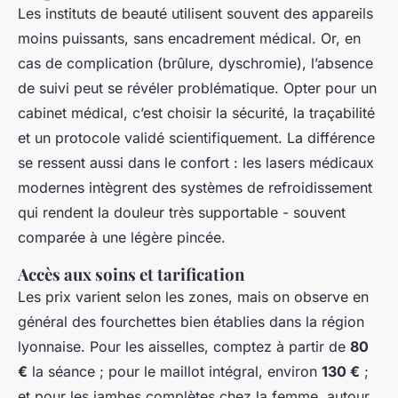
Les instituts de beauté utilisent souvent des appareils
moins puissants, sans encadrement médical. Or, en
cas de complication (brûlure, dyschromie), l’absence
de suivi peut se révéler problématique. Opter pour un
cabinet médical, c’est choisir la sécurité, la traçabilité
et un protocole validé scientifiquement. La différence
se ressent aussi dans le confort : les lasers médicaux
modernes intègrent des systèmes de refroidissement
qui rendent la douleur très supportable - souvent
comparée à une légère pincée.
Accès aux soins et tarification
Les prix varient selon les zones, mais on observe en
général des fourchettes bien établies dans la région
lyonnaise. Pour les aisselles, comptez à partir de
80
€
la séance ; pour le maillot intégral, environ
130 €
;
et pour les jambes complètes chez la femme, autour