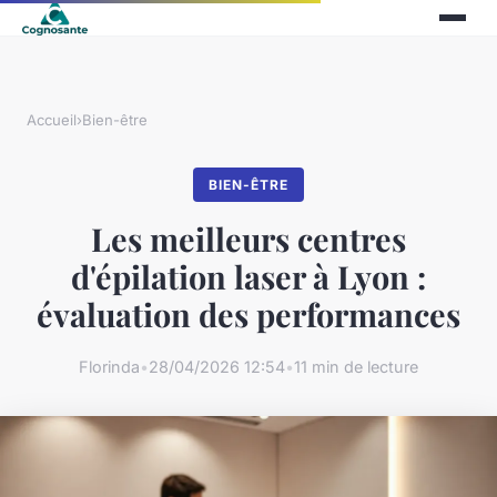
Accueil
›
Bien-être
BIEN-ÊTRE
Les meilleurs centres
d'épilation laser à Lyon :
évaluation des performances
Florinda
•
28/04/2026 12:54
•
11 min de lecture