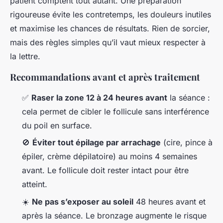
patient comptent tout autant. Une préparation
rigoureuse évite les contretemps, les douleurs inutiles
et maximise les chances de résultats. Rien de sorcier,
mais des règles simples qu’il vaut mieux respecter à
la lettre.
Recommandations avant et après traitement
✅
Raser la zone 12 à 24 heures avant
la séance :
cela permet de cibler le follicule sans interférence
du poil en surface.
🚫
Éviter tout épilage par arrachage
(cire, pince à
épiler, crème dépilatoire) au moins 4 semaines
avant. Le follicule doit rester intact pour être
atteint.
☀️
Ne pas s’exposer au soleil
48 heures avant et
après la séance. Le bronzage augmente le risque