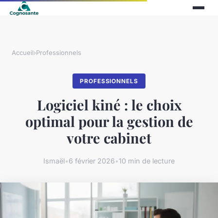
Accueil
›
Professionnels
PROFESSIONNELS
Logiciel kiné : le choix
optimal pour la gestion de
votre cabinet
Ismaël
•
6 février 2026
•
10 min de lecture