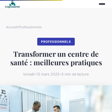
Accueil
›
Professionnels
PROFESSIONNELS
Transformer un centre de
santé : meilleures pratiques
Ismaël
•
13 mars 2025
•
5 min de lecture