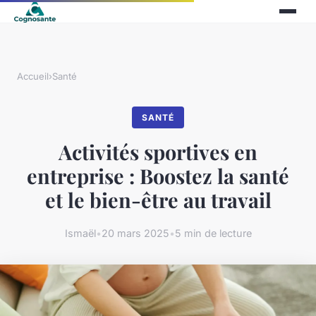
Accueil
›
Santé
SANTÉ
Activités sportives en
entreprise : Boostez la santé
et le bien-être au travail
Ismaël
•
20 mars 2025
•
5 min de lecture