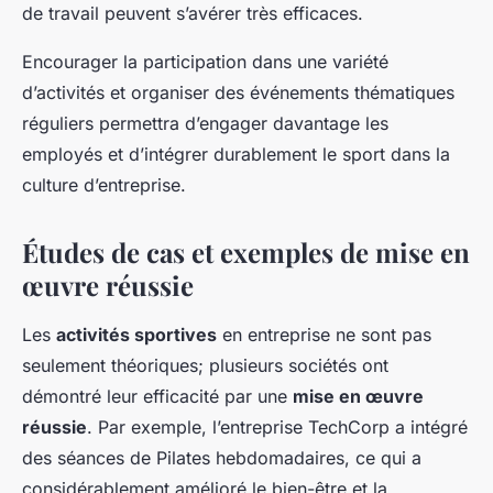
de travail peuvent s’avérer très efficaces.
Encourager la participation dans une variété
d’activités et organiser des événements thématiques
réguliers permettra d’engager davantage les
employés et d’intégrer durablement le sport dans la
culture d’entreprise.
Études de cas et exemples de mise en
œuvre réussie
Les
activités sportives
en entreprise ne sont pas
seulement théoriques; plusieurs sociétés ont
démontré leur efficacité par une
mise en œuvre
réussie
. Par exemple, l’entreprise TechCorp a intégré
des séances de Pilates hebdomadaires, ce qui a
considérablement amélioré le bien-être et la