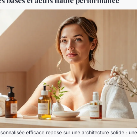
es bases et actifs haute performance
sonnalisée efficace repose sur une architecture solide : un