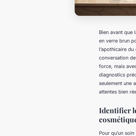
Bien avant que l
en verre brun po
l’apothicaire du
conversation de
force, mais avec
diagnostics préc
seulement une a
attentes bien r
Identifier
cosmétique
Pour qu’un soin 