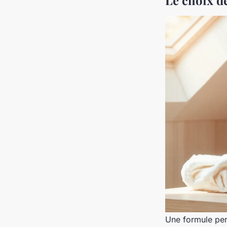
Le choix d
Une formule per