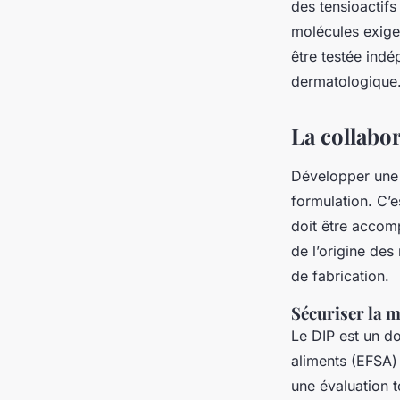
des tensioactifs
molécules exige
être testée indé
dermatologique
La collabor
Développer une 
formulation. C’e
doit être acco
de l’origine des
de fabrication.
Sécuriser la 
Le DIP est un d
aliments (EFSA) 
une évaluation t