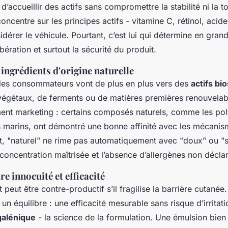
 d’accueillir des actifs sans compromettre la stabilité ni la t
oncentre sur les principes actifs - vitamine C, rétinol, acid
dérer le véhicule. Pourtant, c’est lui qui détermine en grand
ibération et surtout la sécurité du produit.
s ingrédients d'origine naturelle
es consommateurs vont de plus en plus vers des
actifs bi
 végétaux, de ferments ou de matières premières renouvelab
ment marketing : certains composés naturels, comme les pol
 marins, ont démontré une bonne affinité avec les mécanis
t, "naturel" ne rime pas automatiquement avec "doux" ou "s
a concentration maîtrisée et l’absence d’allergènes non décla
re innocuité et efficacité
 peut être contre-productif s’il fragilise la barrière cutanée.
un équilibre : une efficacité mesurable sans risque d’irritatio
galénique
- la science de la formulation. Une émulsion bie