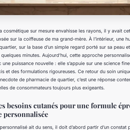
a cosmétique sur mesure envahisse les rayons, il y avait cett
sée sur la coiffeuse de ma grand-mère. À l’intérieur, une h
 quartier, sur la base d’un simple regard porté sur sa peau e
 quelques minutes. Aujourd’hui, cette approche personnalis
 une puissance nouvelle : elle s’appuie sur une science fine
is et des formulations rigoureuses. Ce retour du soin unique
necdote de pharmacie de quartier, c’est une réponse cont
éelles de consommateurs toujours plus exigeants.
 les besoins cutanés pour une formule ép
 personnalisée
personnalisé ait du sens, il doit d’abord partir d’un constat 