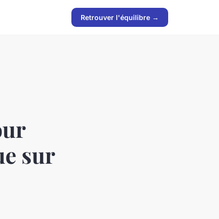
Retrouver l'équilibre →
our
ue sur