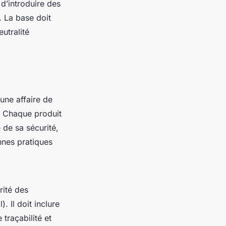
d’introduire des
 La base doit
utralité
ne affaire de
e. Chaque produit
e de sa sécurité,
nnes pratiques
rité des
 Il doit inclure
traçabilité et