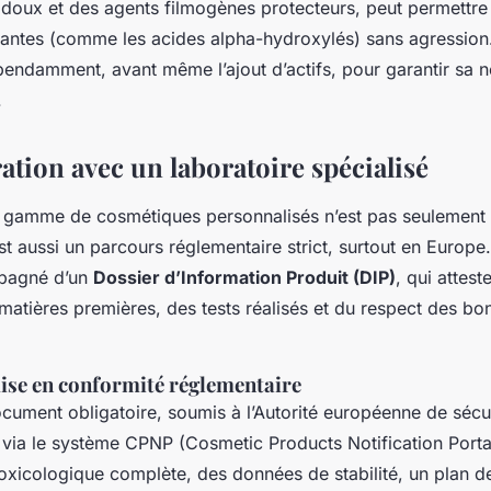
 doux et des agents filmogènes protecteurs, peut permettre 
antes (comme les acides alpha-hydroxylés) sans agression.
pendamment, avant même l’ajout d’actifs, pour garantir sa ne
.
ation avec un laboratoire spécialisé
gamme de cosmétiques personnalisés n’est pas seulement u
st aussi un parcours réglementaire strict, surtout en Europ
mpagné d’un
Dossier d’Information Produit (DIP)
, qui attest
 matières premières, des tests réalisés et du respect des bo
mise en conformité réglementaire
ocument obligatoire, soumis à l’Autorité européenne de sécu
via le système CPNP (Cosmetic Products Notification Portal).
oxicologique complète, des données de stabilité, un plan de 