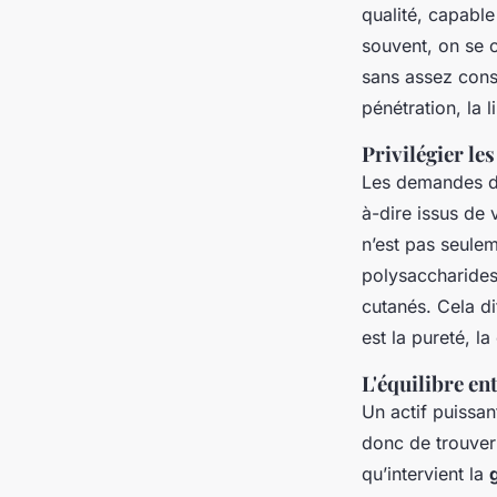
qualité, capable
souvent, on se c
sans assez consi
pénétration, la l
Privilégier le
Les demandes d
à-dire issus de
n’est pas seule
polysaccharides
cutanés. Cela di
est la pureté, l
L'équilibre ent
Un actif puissant
donc de trouver 
qu’intervient la