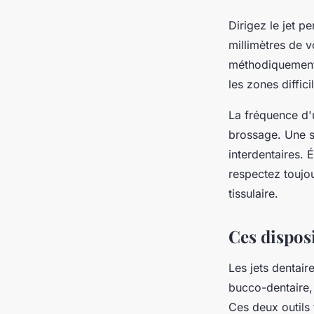
Dirigez le jet p
millimètres de 
méthodiquement 
les zones diffic
La fréquence d'u
brossage. Une sé
interdentaires. 
respectez toujo
tissulaire.
Ces disposi
Les jets dentair
bucco-dentaire, 
Ces deux outils