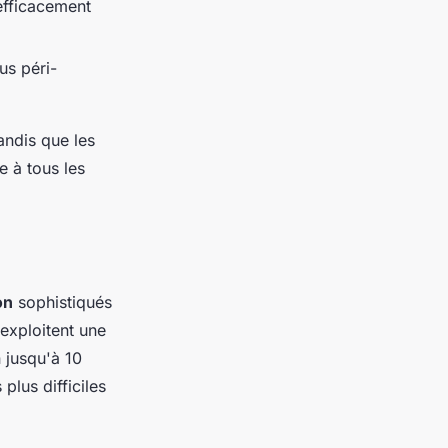
efficacement
us péri-
ndis que les
 à tous les
on
sophistiqués
 exploitent une
 jusqu'à 10
plus difficiles