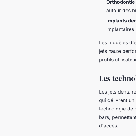
Orthodontie
autour des b
Implants den
implantaires
Les modèles d'e
jets haute per
profils utilisateu
Les techno
Les jets dentai
qui délivrent un
technologie de 
bars, permettant
d'accès.