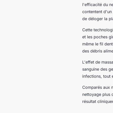
l'efficacité du 
contentent d'un 
de déloger la pl
Cette technologi
et les poches gi
même le fil dent
des débris alime
L'effet de massa
sanguine des gen
infections, tout
Comparés aux mé
nettoyage plus 
résultat cliniqu