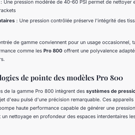
: Une pression modérée de 40-60 PSI permet de nettoyer 
rackets
taires
: Une pression contrôlée préserve l'intégrité des tiss
ntrée de gamme conviennent pour un usage occasionnel, ta
formance comme les
Pro 800
offrent une polyvalence adaptée
rs.
logies de pointe des modèles Pro 800
res de la gamme Pro 800 intègrent des
systèmes de pressi
 jet d'eau pulsé d'une précision remarquable. Ces appareils
pompe haute performance capable de générer une pression
 un nettoyage en profondeur des espaces interdentaires les 