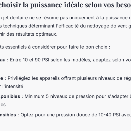
oisir la puissance idéale selon vos beso
un jet dentaire ne se résume pas uniquement à la puissance
es techniques déterminant l'efficacité du nettoyage doivent 
ir des résultats optimaux.
ts essentiels à considérer pour faire le bon choix :
eau
: Entre 10 et 90 PSI selon les modèles, adaptez selon vot
le
: Privilégiez les appareils offrant plusieurs niveaux de ré
 l'intensité
sponibles
: Minimum 5 niveaux de pression pour s'adapter à
les
nsibles
: Optez pour une pression douce de 10-40 PSI ave