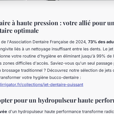
aire à haute pression : votre allié pour 
aire optimale
 de l'Association Dentaire Française de 2024,
73% des adu
ngivite liés à un nettoyage insuffisant entre les dents. Le je
tionne votre routine d'hygiène en éliminant jusqu'à 99% de 
s zones difficiles d'accès. Saviez-vous qu'un seul passage p
 brossage traditionnel ? Découvrez notre sélection de jets 
transformer votre hygiène bucco-dentaire :
irrigator.fr/collections/jet-dentaire-puissant
pter pour un hydropulseur haute perfo
evée
d'un hydropulseur haute performance transforme radi