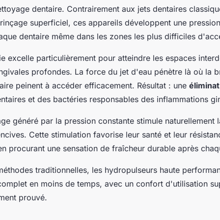
nettoyage dentaire. Contrairement aux jets dentaires classiqu
rinçage superficiel, ces appareils développent une pressio
aque dentaire même dans les zones les plus difficiles d'acc
e excelle particulièrement pour atteindre les espaces interde
ngivales profondes. La force du jet d'eau pénètre là où la b
aire peinent à accéder efficacement. Résultat : une
élimina
ntaires et des bactéries responsables des inflammations gi
ge généré par la pression constante stimule naturellement la
cives. Cette stimulation favorise leur santé et leur résista
 en procurant une sensation de fraîcheur durable après chaqu
thodes traditionnelles, les hydropulseurs haute performan
complet en moins de temps, avec un confort d'utilisation su
ement prouvé.