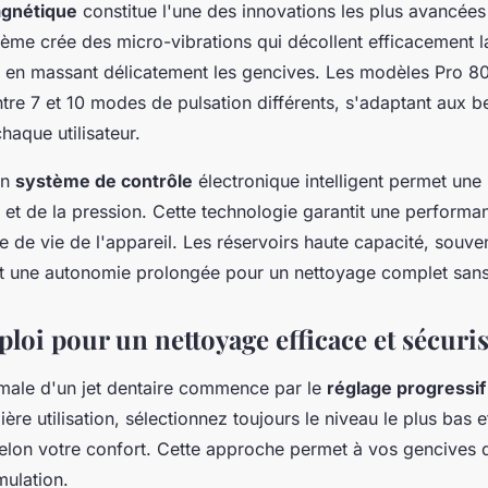
agnétique
constitue l'une des innovations les plus avancées
me crée des micro-vibrations qui décollent efficacement l
t en massant délicatement les gencives. Les modèles Pro 8
tre 7 et 10 modes de pulsation différents, s'adaptant aux b
haque utilisateur.
un
système de contrôle
électronique intelligent permet une 
 et de la pression. Cette technologie garantit une performa
e de vie de l'appareil. Les réservoirs haute capacité, souve
t une autonomie prolongée pour un nettoyage complet sans 
loi pour un nettoyage efficace et sécuri
timale d'un jet dentaire commence par le
réglage progressif
ère utilisation, sélectionnez toujours le niveau le plus bas
elon votre confort. Cette approche permet à vos gencives d
mulation.