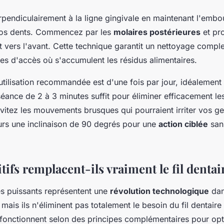
erpendiculairement à la ligne gingivale en maintenant l'embo
vos dents. Commencez par les
molaires postérieures
et pr
vers l'avant. Cette technique garantit un nettoyage comple
iles d'accès où s'accumulent les résidus alimentaires.
tilisation recommandée est d'une fois par jour, idéalement l
ance de 2 à 3 minutes suffit pour éliminer efficacement le
Évitez les mouvements brusques qui pourraient irriter vos ge
urs une inclinaison de 90 degrés pour une
action ciblée
san
tifs remplacent-ils vraiment le fil dentai
es puissants représentent une
révolution technologique
dan
mais ils n'éliminent pas totalement le besoin du fil dentaire 
 fonctionnent selon des principes complémentaires pour opt