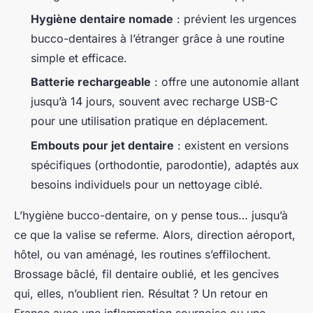
Hygiène dentaire nomade
: prévient les urgences
bucco-dentaires à l’étranger grâce à une routine
simple et efficace.
Batterie rechargeable
: offre une autonomie allant
jusqu’à 14 jours, souvent avec recharge USB-C
pour une utilisation pratique en déplacement.
Embouts pour jet dentaire
: existent en versions
spécifiques (orthodontie, parodontie), adaptés aux
besoins individuels pour un nettoyage ciblé.
L’hygiène bucco-dentaire, on y pense tous… jusqu’à
ce que la valise se referme. Alors, direction aéroport,
hôtel, ou van aménagé, les routines s’effilochent.
Brossage bâclé, fil dentaire oublié, et les gencives
qui, elles, n’oublient rien. Résultat ? Un retour en
France avec une inflammation sournoise ou une