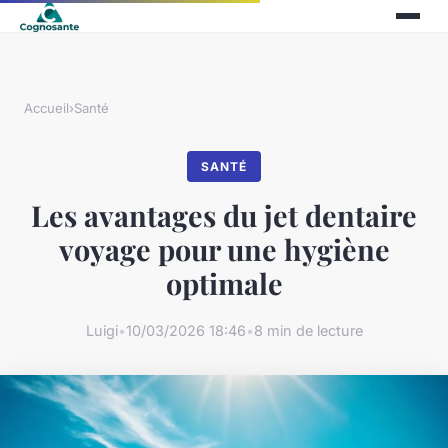
Accueil
›
Santé
SANTÉ
Les avantages du jet dentaire
voyage pour une hygiène
optimale
Luigi
•
10/03/2026 18:46
•
8 min de lecture