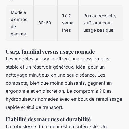
Modèle
1 à 2
Prix accessible,
d’entrée
30-60
sema
suffisant pour
de
ines
usage basique
gamme
Usage familial versus usage nomade
Les modèles sur socle offrent une pression plus
stable et un réservoir généreux, idéal pour un
nettoyage minutieux en une seule séance. Les
compacts, bien que moins puissants, gagnent en
ergonomie et en discrétion. Le compromis ? Des
hydropulseurs nomades avec embout de remplissage
rapide et étui de transport.
Fiabilité des marques et durabilité
La robustesse du moteur est un critère-clé. Un