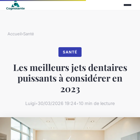
Accueil
›
Santé
SANTÉ
Les meilleurs jets dentaires
puissants à considérer en
2023
Luigi
•
30/03/2026 19:24
•
10 min de lecture