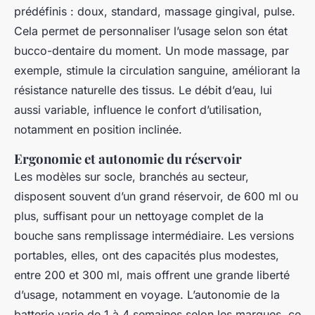
prédéfinis : doux, standard, massage gingival, pulse.
Cela permet de personnaliser l’usage selon son état
bucco-dentaire du moment. Un mode massage, par
exemple, stimule la circulation sanguine, améliorant la
résistance naturelle des tissus. Le débit d’eau, lui
aussi variable, influence le confort d’utilisation,
notamment en position inclinée.
Ergonomie et autonomie du réservoir
Les modèles sur socle, branchés au secteur,
disposent souvent d’un grand réservoir, de 600 ml ou
plus, suffisant pour un nettoyage complet de la
bouche sans remplissage intermédiaire. Les versions
portables, elles, ont des capacités plus modestes,
entre 200 et 300 ml, mais offrent une grande liberté
d’usage, notamment en voyage. L’autonomie de la
batterie varie de 1 à 4 semaines selon les marques, ce